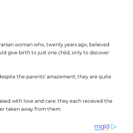
 Iranian woman who, twenty years ago, believed
give birth to just one child, only to discover
, despite the parents’ amazement, they are quite
raised with love and care; they each received the
ver taken away from them.