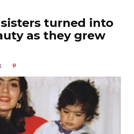
 sisters turned into
auty as they grew