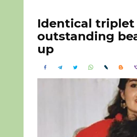
Identical triplet
outstanding be
up