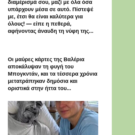
διαμέρισμά σου, μαζί με όλα όσα
υπάρχουν μέσα σε αυτό. Πίστεψέ
με, έτσι θα είναι καλύτερα για
όλους! — είπε η πεθερά,
αφήνοντας άναυδη τη νύφη της…
Οι μαύρες κάρτες της Βαλέρια
αποκάλυψαν τη φυγή του
Μπογκντάν, και τα τέσσερα χρόνια
μετατράπηκαν δημόσια και
οριστικά στην ήττα του…