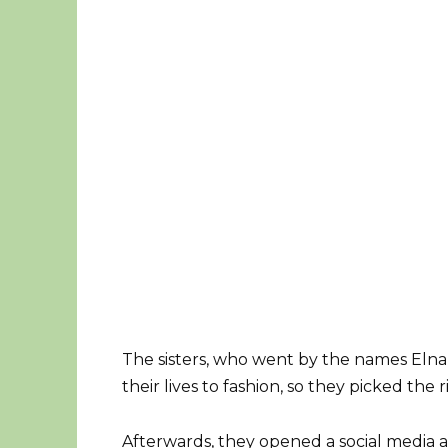
The sisters, who went by the names Elnaz
their lives to fashion, so they picked the 
Afterwards, they opened a social media 