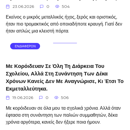
23.06.2026
0
504
Εκείνος ο μικρός μεταλλικός ήχος, ξερός και οριστικός,
ήταν πιο τρομακτικός από οποιαδήποτε κραυγή. Γιατί δεν
ήταν απλώς μια κλειστή πόρτα.
ΕΝΔΙΑΦΕΡΟΝ
Με Κορόιδευαν Σε Όλη Τη Διάρκεια Του
Σχολείου, Αλλά Στη Συνάντηση Των Δέκα
Χρόνων Κανείς Δεν Με Αναγνώρισε, Κι Έτσι Το
Εκμεταλλεύτηκα.
19.06.2026
0
506
Με κορόιδευαν σε όλα μου τα σχολικά χρόνια. Αλλά όταν
έφτασα στη συνάντηση των παλιών συμμαθητών, δέκα
χρόνια αργότερα, κανείς δεν ήξερε ποια ήμουν.