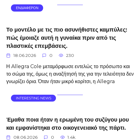
ΕΝΔΙΑΦΕΡΟΝ
Το μοντέλο με τις πιο ασυνήθιστες καμπύλες:
πώς έμοιαζε αυτή η γυναίκα πριν από τις
πλαστικές επεμβάσεις.
18.06.2026
0
230
Η Allegra Cole μεταμόρφωσε εντελώς το πρόσωπο και
το σώμα της, όμως η αναζήτησή της για την τελειότητα δεν
γνωρίζει όρια. Όταν ήταν μικρό κορίτσι, η Allegra
INTERESTING NEWS
Έμαθα ποια ήταν η ερωμένη του συζύγου μου
και εμφανίστηκα στο οικογενειακό της πάρτι.
08.06.2026
0
1.4k.