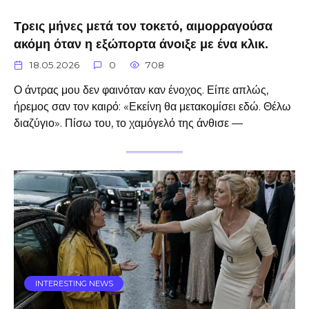
Τρεις μήνες μετά τον τοκετό, αιμορραγούσα
ακόμη όταν η εξώπορτα άνοιξε με ένα κλικ.
18.05.2026
0
708
Ο άντρας μου δεν φαινόταν καν ένοχος. Είπε απλώς,
ήρεμος σαν τον καιρό: «Εκείνη θα μετακομίσει εδώ. Θέλω
διαζύγιο». Πίσω του, το χαμόγελό της άνθισε —
INTERESTING NEWS