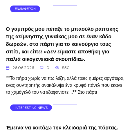
ΕΝΔΙΑΦΕΡΟΝ
Ο γαμπρός μου πέταξε το μπαούλο ραπτικής
της αείμνηστης γυναίκας μου σε έναν κάδο
δωρεών, στο πάρτι για το καινούργιο τους
σπίτι, και είπε: «Δεν είμαστε αποθήκη για
παλιά οικογενειακά σκουπίδια».
26.06.2026
0
850
**Το πήρα χωρίς να πω λέξη, αλλά τρεις ημέρες αργότερα,
ένας συντηρητής ανακάλυψε ένα κρυφό πάνελ που έκανε
το χαμόγελό του να εξαφανιστεί…** Στο πάρτι
INTERESTING NEWS
Έμεινα να κοιτάζω την κλειδαριά της πόρτας.