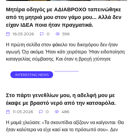
Μητέρα οδηγός με ΑΔΙΑΒΡΟΧΟ ταπεινώθηκε
από τη μητριά μου στον γάμο μου… Αλλά δεν
είχαν ΙΔΕΑ ποια ήταν πραγματικά.
16.05.2026
0
596
Η πρώτη σελίδα στον φάκελο του δικηγόρου δεν ήταν
αγωγή. Όχι ακόμα. Ήταν κάτι χειρότερο. Ήταν ειδοποίηση
καταγγελίας σύμβασης. Και όταν η βροχή χτύπησε
INTERESTING NEWS
Στο πάρτι γενεθλίων μου, η αδελφή μου με
έκαψε με βραστό νερό από την κατσαρόλα.
11.05.2026
0
486
Η μαμά χλεύασε: «Τα σκουπίδια αξίζουν να καίγονται. Θα
ήταν καλύτερα να είχε καεί και το πρόσωπό σου». Δεν