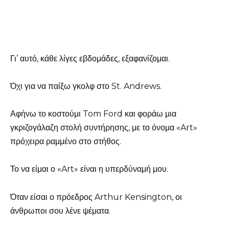
Γι’ αυτό, κάθε λίγες εβδομάδες, εξαφανίζομαι.
Όχι για να παίξω γκολφ στο St. Andrews.
Αφήνω το κοστούμι Tom Ford και φοράω μια
γκριζογάλαζη στολή συντήρησης, με το όνομα «Art»
πρόχειρα ραμμένο στο στήθος.
Το να είμαι ο «Art» είναι η υπερδύναμή μου.
Όταν είσαι ο πρόεδρος Arthur Kensington, οι
άνθρωποι σου λένε ψέματα.