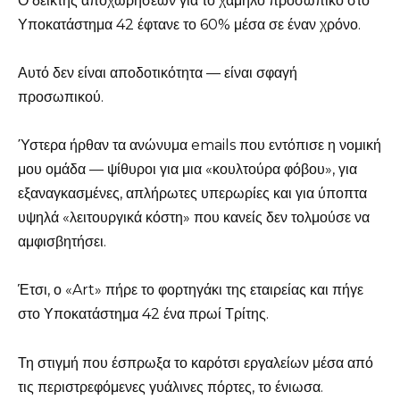
Ο δείκτης αποχωρήσεων για το χαμηλό προσωπικό στο
Υποκατάστημα 42 έφτανε το 60% μέσα σε έναν χρόνο.
Αυτό δεν είναι αποδοτικότητα — είναι σφαγή
προσωπικού.
Ύστερα ήρθαν τα ανώνυμα emails που εντόπισε η νομική
μου ομάδα — ψίθυροι για μια «κουλτούρα φόβου», για
εξαναγκασμένες, απλήρωτες υπερωρίες και για ύποπτα
υψηλά «λειτουργικά κόστη» που κανείς δεν τολμούσε να
αμφισβητήσει.
Έτσι, ο «Art» πήρε το φορτηγάκι της εταιρείας και πήγε
στο Υποκατάστημα 42 ένα πρωί Τρίτης.
Τη στιγμή που έσπρωξα το καρότσι εργαλείων μέσα από
τις περιστρεφόμενες γυάλινες πόρτες, το ένιωσα.