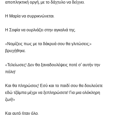
αποπληκτική οργή, με το δάχτυλο να δείχνει.
Η Μαρία να συρρικνώνεται.
Η Σοφία να ουρλιάζει στην αγκαλιά της.
«Νομίζεις πως με τα δάκρυά σου θα γλιτώσεις;»
βρυχήθηκε.
«Τελείωσες! Δεν θα ξαναδουλέψεις ποτέ σ’ αυτήν την
πόλη!
Και θα πληρώσεις! Εσύ και το παιδί σου θα δουλεύετε
εδώ τζάμπα μέχρι να ξεπληρώσετε! Για μια ολόκληρη
ζωή!»
Και αυτό ήταν όλο.