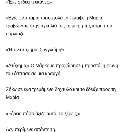
«Έχεις ιδέα τι έκανες;»
«Εγώ… λυπάμαι τόσο πολύ…» έκλαψε η Μαρία,
τραβώντας στην αγκαλιά της τη μικρή της κόρη που
ούρλιαζε.
«Ήταν ατύχημα! Συγγνώμη!»
«Ατύχημα;» Ο Μάρκους προχώρησε μπροστά, η φωνή
του έσπασε σε μια κραυγή.
Σήκωσε ένα τρεμάμενο δάχτυλο και το έδειξε προς τη
Μαρία.
«Ξέρεις πόσο άξιζε αυτό; Το ξέρεις;»
Δεν περίμενε απάντηση.