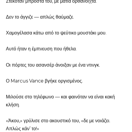
Στεκόταν μπροστά του, με μάτια ορθάνοιχτα.
Δεν το άγγιζε — απλώς θαύμαζε.
Χαμογέλασα κάτω από το ψεύτικο μουστάκι μου.
Αυτό ήταν η έμπνευση που ήθελα.
Οι πόρτες του ασανσέρ άνοιξαν με ένα ντινγκ.
Ο Marcus Vance βγήκε οργισμένος.
Μιλούσε στο τηλέφωνο — και φαινόταν να είναι κακή
κλήση.
«Άκου,» γρύλισε στο ακουστικό του, «δε με νοιάζει.
Απλώς κάν’ το!»