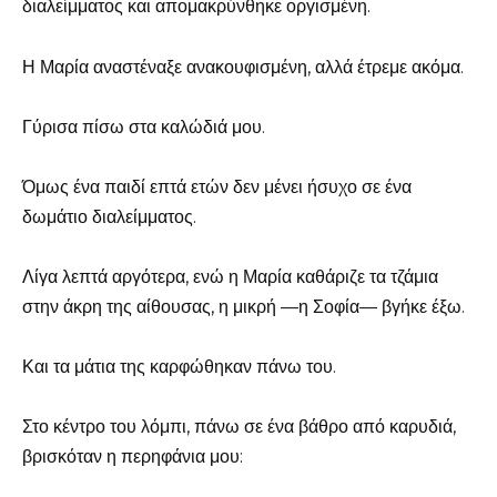
διαλείμματος και απομακρύνθηκε οργισμένη.
Η Μαρία αναστέναξε ανακουφισμένη, αλλά έτρεμε ακόμα.
Γύρισα πίσω στα καλώδιά μου.
Όμως ένα παιδί επτά ετών δεν μένει ήσυχο σε ένα
δωμάτιο διαλείμματος.
Λίγα λεπτά αργότερα, ενώ η Μαρία καθάριζε τα τζάμια
στην άκρη της αίθουσας, η μικρή —η Σοφία— βγήκε έξω.
Και τα μάτια της καρφώθηκαν πάνω του.
Στο κέντρο του λόμπι, πάνω σε ένα βάθρο από καρυδιά,
βρισκόταν η περηφάνια μου: