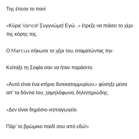
Της έπεσε το πανί.
«Κύριε Vance! Συγγνώμη! Εγώ…» έτρεξε να πιάσει το χέρι
της κόρης της.
Ο Marcus σήκωσε το χέρι του, σταματώντας την.
Κοίταξε τη Σοφία σαν να ήταν παράσιτο.
«Αυτό είναι ένα κτήριο δισεκατομμυρίων,» φύσηξε μέσα
απ’ τα δόντια του, χαμηλόφωνα, δηλητηριώδης.
«Δεν είναι δημόσιο νηπιαγωγείο.
Πάρ’ το βρώμικο παιδί σου από εδώ!»