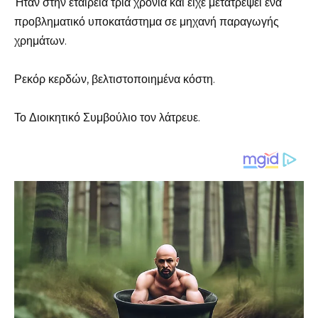
Ήταν στην εταιρεία τρία χρόνια και είχε μετατρέψει ένα
προβληματικό υποκατάστημα σε μηχανή παραγωγής
χρημάτων.
Ρεκόρ κερδών, βελτιστοποιημένα κόστη.
Το Διοικητικό Συμβούλιο τον λάτρευε.