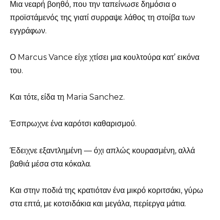
Μια νεαρή βοηθό, που την ταπείνωσε δημόσια ο
προϊστάμενός της γιατί συρραψε λάθος τη στοίβα των
εγγράφων.
Ο Marcus Vance είχε χτίσει μια κουλτούρα κατ’ εικόνα
του.
Και τότε, είδα τη Maria Sanchez.
Έσπρωχνε ένα καρότσι καθαρισμού.
Έδειχνε εξαντλημένη — όχι απλώς κουρασμένη, αλλά
βαθιά μέσα στα κόκαλα.
Και στην ποδιά της κρατιόταν ένα μικρό κοριτσάκι, γύρω
στα επτά, με κοτσιδάκια και μεγάλα, περίεργα μάτια.