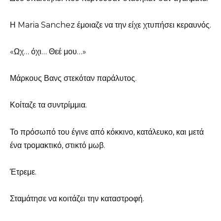
Η Maria Sanchez έμοιαζε να την είχε χτυπήσει κεραυνός.
«Ωχ… όχι… Θεέ μου…»
Μάρκους Βανς στεκόταν παράλυτος.
Κοίταζε τα συντρίμμια.
Το πρόσωπό του έγινε από κόκκινο, κατάλευκο, και μετά
ένα τρομακτικό, στικτό μωβ.
Έτρεμε.
Σταμάτησε να κοιτάζει την καταστροφή.