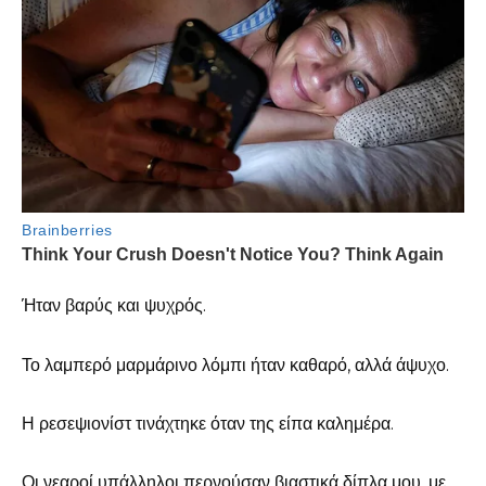
Ήταν βαρύς και ψυχρός.
Το λαμπερό μαρμάρινο λόμπι ήταν καθαρό, αλλά άψυχο.
Η ρεσεψιονίστ τινάχτηκε όταν της είπα καλημέρα.
Οι νεαροί υπάλληλοι περνούσαν βιαστικά δίπλα μου, με