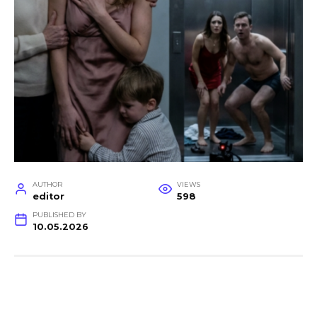
AUTHOR
VIEWS
editor
598
PUBLISHED BY
10.05.2026