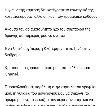
Η γωνία της κάμερας δεν κατέγραφε το εσωτερικό της
κρεβατοκάμαρας, αλλά ο ήχος ήταν τρομακτικά καθαρός.
Άκουσα τον αδιαμφισβήτητο ήχο του συρταριού της
δρύινης συρταριέρας μου να ανοίγει.
Ένα λεπτό αργότερα, η Κλόι εμφανίστηκε ξανά στον
διάδρομο.
Κρατούσε το χαρακτηριστικό μου μπουκάλι αρώματος
Chanel.
Παρακολούθησα, παράλυτη στην καρέκλα του γραφείου
μου, τη γυναίκα του μοναχογιού μου να σηκώνει το
άρωμά μου, να το ψεκάζει στον αέρα πάνω της και να