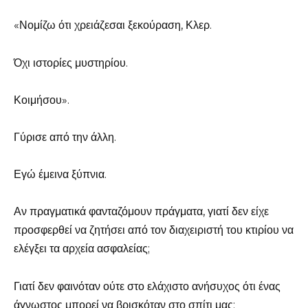
«Νομίζω ότι χρειάζεσαι ξεκούραση, Κλερ.
Όχι ιστορίες μυστηρίου.
Κοιμήσου».
Γύρισε από την άλλη.
Εγώ έμεινα ξύπνια.
Αν πραγματικά φανταζόμουν πράγματα, γιατί δεν είχε
προσφερθεί να ζητήσει από τον διαχειριστή του κτιρίου να
ελέγξει τα αρχεία ασφαλείας;
Γιατί δεν φαινόταν ούτε στο ελάχιστο ανήσυχος ότι ένας
άγνωστος μπορεί να βρισκόταν στο σπίτι μας;