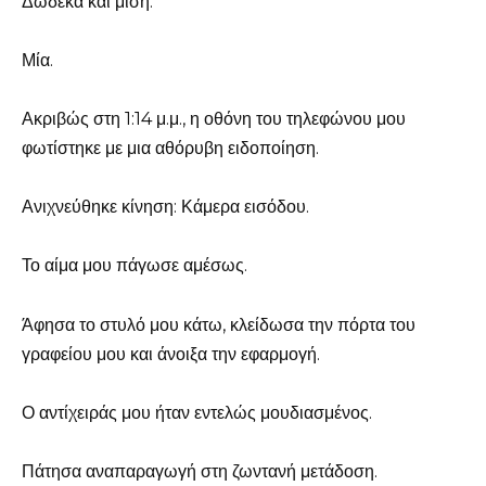
Δώδεκα και μισή.
Μία.
Ακριβώς στη 1:14 μ.μ., η οθόνη του τηλεφώνου μου
φωτίστηκε με μια αθόρυβη ειδοποίηση.
Ανιχνεύθηκε κίνηση: Κάμερα εισόδου.
Το αίμα μου πάγωσε αμέσως.
Άφησα το στυλό μου κάτω, κλείδωσα την πόρτα του
γραφείου μου και άνοιξα την εφαρμογή.
Ο αντίχειράς μου ήταν εντελώς μουδιασμένος.
Πάτησα αναπαραγωγή στη ζωντανή μετάδοση.