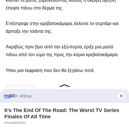
κλείνει τα μάτια, χαμογελώντας καθώς η ακριβή ομίχλη
έπεφτε πάνω στο δέρμα της.
Επέστρεψε στην κρεβατοκάμαρα, έκλεισε το συρτάρι και
άρπαξε την τσάντα της.
Ακριβώς πριν βγει από την εξώπορτα, έριξε μια ματιά
πάνω από τον ώμο της προς την κύρια κρεβατοκάμαρα.
Ήταν μια έκφραση που δεν θα ξεχάσω ποτέ.
Δεν ήταν ενοχή.
Δεν ήταν η συγκίνηση ενός εισβολέα.
Ήταν ένα βλέμμα βαθιάς, οικείας κατοχής.