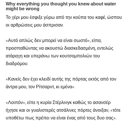
Το χέρι μου έσφιξε γύρω από την κούπα του καφέ, ώσπου
οι αρθρώσεις μου άσπρισαν.
«Αυτό απλώς δεν μπορεί να είναι σωστό», είπα,
προσπαθώντας να ακουστώ διασκεδασμένη, εντελώς
ατάραχη και υπεράνω των κουτσομπολιών του
διαδρόμου.
«Κανείς δεν έχει κλειδί αυτής της πόρτας εκτός από τον
άντρα μου, τον Ρίτσαρντ, κι εμένα».
«Λοιπόν», είπε η κυρία Στέρλινγκ καθώς το ασανσέρ
ήχησε και οι γυαλιστερές ατσάλινες πόρτες άνοιξαν, «τότε
υποθέτω πως πρέπει να είναι ένας από τους δυο σας».