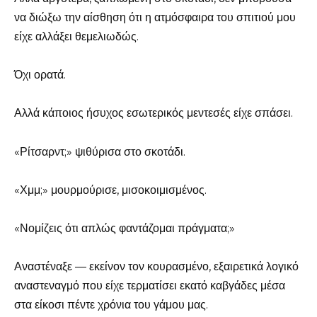
να διώξω την αίσθηση ότι η ατμόσφαιρα του σπιτιού μου
είχε αλλάξει θεμελιωδώς.
Όχι ορατά.
Αλλά κάποιος ήσυχος εσωτερικός μεντεσές είχε σπάσει.
«Ρίτσαρντ;» ψιθύρισα στο σκοτάδι.
«Χμμ;» μουρμούρισε, μισοκοιμισμένος.
«Νομίζεις ότι απλώς φαντάζομαι πράγματα;»
Αναστέναξε — εκείνον τον κουρασμένο, εξαιρετικά λογικό
αναστεναγμό που είχε τερματίσει εκατό καβγάδες μέσα
στα είκοσι πέντε χρόνια του γάμου μας.