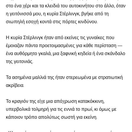
στο ένα χέρι και τα κλειδιά του αυτοκινήτου στο άλλο, όταν
η γειτόνισσά μου, η κυρία Στέρλινγκ, βγήκε από τη
σιωπηλή εσοχή κοντά στις πόρτες κινδύνου.
Η κυρία Στέρλινγκ ήταν από εκείνες τις γυναίκες που
έμοιαζαν πάντα προετοιμασμένες για κάθε περίσταση —
ένα αυθόρμητο γκαλά, μια ξαφνική κηδεία ή ένα σκάνδαλο
της γειτονιάς.
Τα ασημένια μαλλιά της ήταν στερεωμένα με στρατιωτική
ακρίβεια.
Το κραγιόν της είχε μια απόχρωση κατακόκκινη,
υπερβολικά τολμηρή για τις εννιά το πρωί, κι όμως με
κάποιον τρόπο απολύτως σωστή για εκείνη.