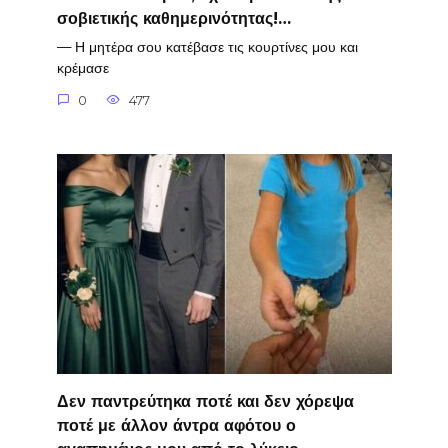
σοβιετικής καθημερινότητας!…
— Η μητέρα σου κατέβασε τις κουρτίνες μου και
κρέμασε
0
477
Δεν παντρεύτηκα ποτέ και δεν χόρεψα
ποτέ με άλλον άντρα αφότου ο