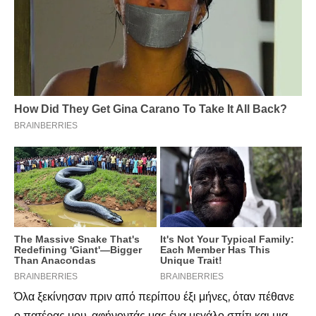
Όλα ξεκίνησαν πριν από περίπου έξι μήνες, όταν πέθανε
ο πατέρας μου, αφήνοντάς μας ένα μεγάλο σπίτι και μια