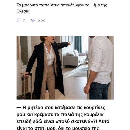
Τα μπορντό παπούτσια αποκάλυψαν το ψέμα της
Ολέσια
0
6.5k.
— Η μητέρα σου κατέβασε τις κουρτίνες
μου και κρέμασε τα παλιά της κουρέλια
επειδή εδώ είναι «πολύ σκοτεινά»?! Αυτό
είναι το σπίτι μου, όχι το μουσείο της