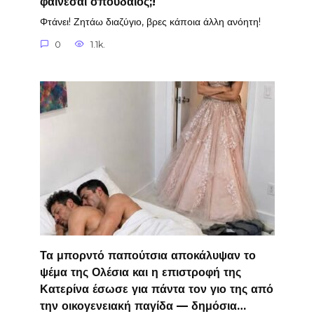
φαίνεσαι σπουδαίος;!
Φτάνει! Ζητάω διαζύγιο, βρες κάποια άλλη ανόητη!
0
1.1k.
Τα μπορντό παπούτσια αποκάλυψαν το
ψέμα της Ολέσια και η επιστροφή της
Κατερίνα έσωσε για πάντα τον γιο της από
την οικογενειακή παγίδα — δημόσια…