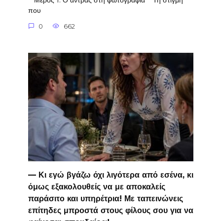
**Μέρος 1: Ο άντρας στη φωτογραφία** Τη στιγμή
που
0
662
— Κι εγώ βγάζω όχι λιγότερα από εσένα, κι
όμως εξακολουθείς να με αποκαλείς
παράσιτο και υπηρέτρια! Με ταπεινώνεις
επίτηδες μπροστά στους φίλους σου για να