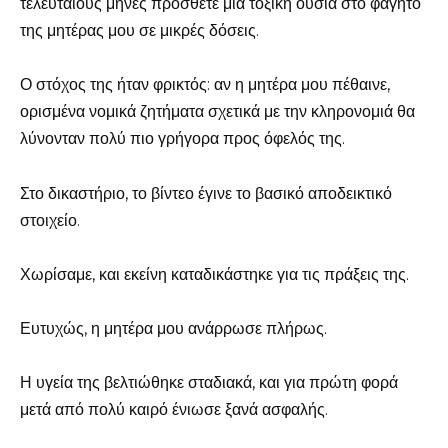
τελευταίους μήνες πρόσθετε μια τοξική ουσία στο φαγητό
της μητέρας μου σε μικρές δόσεις.
Ο στόχος της ήταν φρικτός: αν η μητέρα μου πέθαινε,
ορισμένα νομικά ζητήματα σχετικά με την κληρονομιά θα
λύνονταν πολύ πιο γρήγορα προς όφελός της.
Στο δικαστήριο, το βίντεο έγινε το βασικό αποδεικτικό
στοιχείο.
Χωρίσαμε, και εκείνη καταδικάστηκε για τις πράξεις της.
Ευτυχώς, η μητέρα μου ανάρρωσε πλήρως.
Η υγεία της βελτιώθηκε σταδιακά, και για πρώτη φορά
μετά από πολύ καιρό ένιωσε ξανά ασφαλής.