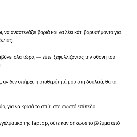
ι, να αναστενάζει βαριά και να λέει κάτι βαρυσήμαντο για
νειας.
βύνει όλα τώρα, — είπε, ξεφυλλίζοντας την οθόνη του
ι.
 αν δεν υπήρχε η σταθερότητά μου στη δουλειά, θα τα
ο, για να κρατά το σπίτι στο σωστό επίπεδο.
γγελματικό της laptop, ούτε καν σήκωσε το βλέμμα από