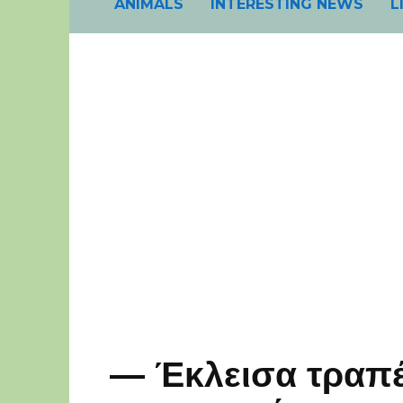
ANIMALS
INTERESTING NEWS
L
— Έκλεισα τραπέζ