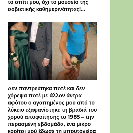
το σπίτι μου, όχι το μουσείο της
σοβιετικής καθημερινότητας!…
Δεν παντρεύτηκα ποτέ και δεν
χόρεψα ποτέ με άλλον άντρα
αφότου ο αγαπημένος μου από το
λύκειο εξαφανίστηκε τη βραδιά του
χορού αποφοίτησης το 1985 – την
περασμένη εβδομάδα, ένα μικρό
κορίτσι μού έδωσε τη μπουτονιέρα