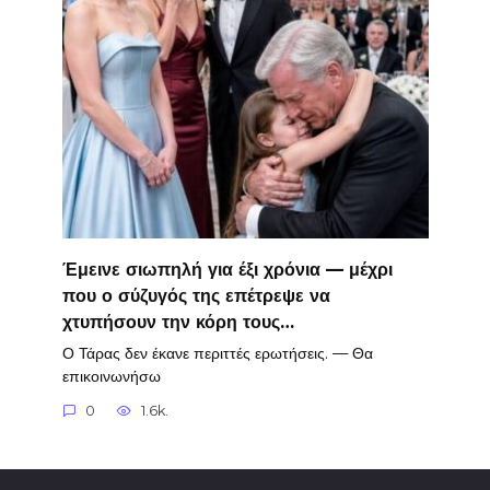
Έμεινε σιωπηλή για έξι χρόνια — μέχρι
που ο σύζυγός της επέτρεψε να
χτυπήσουν την κόρη τους…
Ο Τάρας δεν έκανε περιττές ερωτήσεις. — Θα
επικοινωνήσω
0
1.6k.