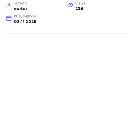
AUTHOR
VIEWS
editor
236
PUBLISHED BY
02.11.2025