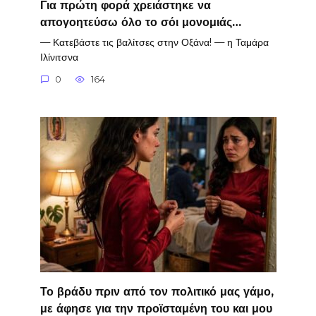
Για πρώτη φορά χρειάστηκε να
απογοητεύσω όλο το σόι μονομιάς…
— Κατεβάστε τις βαλίτσες στην Οξάνα! — η Ταμάρα
Ιλίνιτσνα
0
164
Το βράδυ πριν από τον πολιτικό μας γάμο,
με άφησε για την προϊσταμένη του και μου