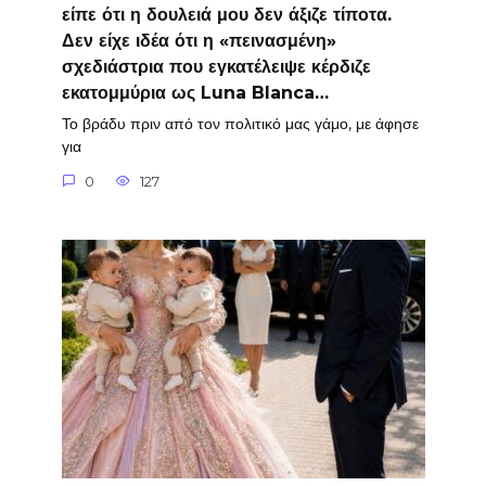
είπε ότι η δουλειά μου δεν άξιζε τίποτα.
Δεν είχε ιδέα ότι η «πεινασμένη»
σχεδιάστρια που εγκατέλειψε κέρδιζε
εκατομμύρια ως Luna Blanca…
Το βράδυ πριν από τον πολιτικό μας γάμο, με άφησε
για
0
127