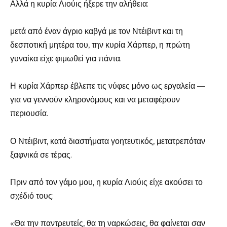
Αλλά η κυρία Λιούις ήξερε την αλήθεια:
μετά από έναν άγριο καβγά με τον Ντέιβιντ και τη
δεσποτική μητέρα του, την κυρία Χάρπερ, η πρώτη
γυναίκα είχε φιμωθεί για πάντα.
Η κυρία Χάρπερ έβλεπε τις νύφες μόνο ως εργαλεία —
για να γεννούν κληρονόμους και να μεταφέρουν
περιουσία.
Ο Ντέιβιντ, κατά διαστήματα γοητευτικός, μετατρεπόταν
ξαφνικά σε τέρας.
Πριν από τον γάμο μου, η κυρία Λιούις είχε ακούσει το
σχέδιό τους:
«Θα την παντρευτείς, θα τη ναρκώσεις, θα φαίνεται σαν