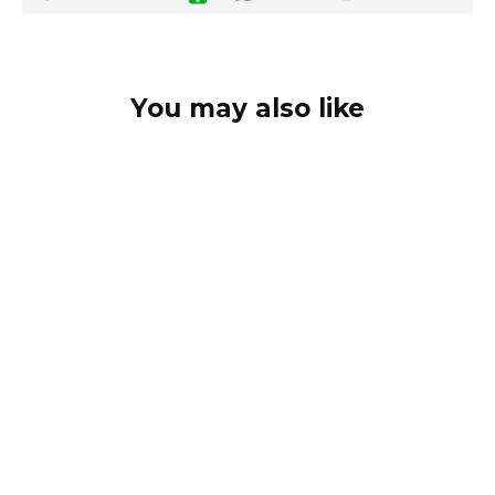
You may also like