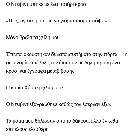
Ο Ντέιβιντ μπήκε με ένα ποτήρι κρασί.
«Πιες, αγάπη μου. Για να γιορτάσουμε απόψε.»
Μόνο βρέξα τα χείλη μου.
Έπειτα, ακούστηκαν δυνατά χτυπήματα στην πόρτα — η
αστυνομία εισέβαλε, τον έπιασαν με δηλητηριασμένο
κρασί και έγγραφα μεταβίβασης.
Η κυρία Χάρπερ χλώμιασε.
Ο Ντέιβιντ εξαγριώθηκε καθώς τον έσερναν έξω.
Τα μάτια μου θόλωσαν από τα δάκρυα, αλλά ένιωθα
επιτέλους ελεύθερη.