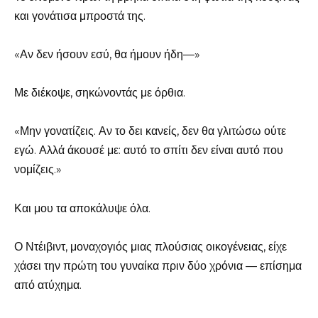
και γονάτισα μπροστά της.
«Αν δεν ήσουν εσύ, θα ήμουν ήδη—»
Με διέκοψε, σηκώνοντάς με όρθια.
«Μην γονατίζεις. Αν το δει κανείς, δεν θα γλιτώσω ούτε
εγώ. Αλλά άκουσέ με: αυτό το σπίτι δεν είναι αυτό που
νομίζεις.»
Και μου τα αποκάλυψε όλα.
Ο Ντέιβιντ, μοναχογιός μιας πλούσιας οικογένειας, είχε
χάσει την πρώτη του γυναίκα πριν δύο χρόνια — επίσημα
από ατύχημα.