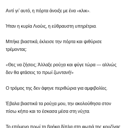
Αντί γι’ αυτό, η πόρτα άνοιξε με ένα «κλικ».
Ήταν η κυρία Λιούις, η εύθραυστη υπηρέτρια.
Μπήκε βιαστικά, έκλεισε την πόρτα και ψιθύρισε
τρέμοντας:
«Θες να ζήσεις; Άλλαξε ρούχα και φύγε τώρα — αλλιώς
δεν θα φτάσεις το πρωί ζωντανή!»
Ο τρόμος της δεν άφηνε περιθώρια για αμφιβολίες.
Έβαλα βιαστικά τα ρούχα μου, την ακολούθησα στον
πίσω κήπο και το έσκασα μέσα στη νύχτα.
Το επόμενο πρωί τη βρήκα δίπλα στη φωτιά της κουζίνας