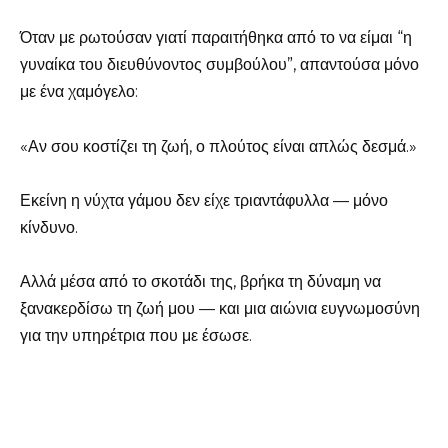
Όταν με ρωτούσαν γιατί παραιτήθηκα από το να είμαι “η
γυναίκα του διευθύνοντος συμβούλου”, απαντούσα μόνο
με ένα χαμόγελο:
«Αν σου κοστίζει τη ζωή, ο πλούτος είναι απλώς δεσμά.»
Εκείνη η νύχτα γάμου δεν είχε τριαντάφυλλα — μόνο
κίνδυνο.
Αλλά μέσα από το σκοτάδι της, βρήκα τη δύναμη να
ξανακερδίσω τη ζωή μου — και μια αιώνια ευγνωμοσύνη
για την υπηρέτρια που με έσωσε.