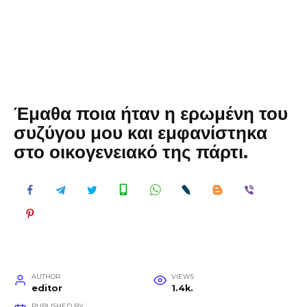
Έμαθα ποια ήταν η ερωμένη του
συζύγου μου και εμφανίστηκα
στο οικογενειακό της πάρτι.
AUTHOR
VIEWS
editor
1.4k.
PUBLISHED BY