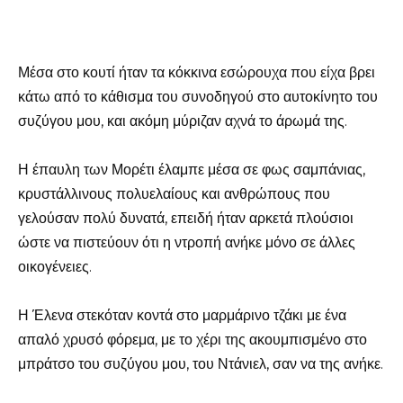
Μέσα στο κουτί ήταν τα κόκκινα εσώρουχα που είχα βρει
κάτω από το κάθισμα του συνοδηγού στο αυτοκίνητο του
συζύγου μου, και ακόμη μύριζαν αχνά το άρωμά της.
Η έπαυλη των Μορέτι έλαμπε μέσα σε φως σαμπάνιας,
κρυστάλλινους πολυελαίους και ανθρώπους που
γελούσαν πολύ δυνατά, επειδή ήταν αρκετά πλούσιοι
ώστε να πιστεύουν ότι η ντροπή ανήκε μόνο σε άλλες
οικογένειες.
Η Έλενα στεκόταν κοντά στο μαρμάρινο τζάκι με ένα
απαλό χρυσό φόρεμα, με το χέρι της ακουμπισμένο στο
μπράτσο του συζύγου μου, του Ντάνιελ, σαν να της ανήκε.