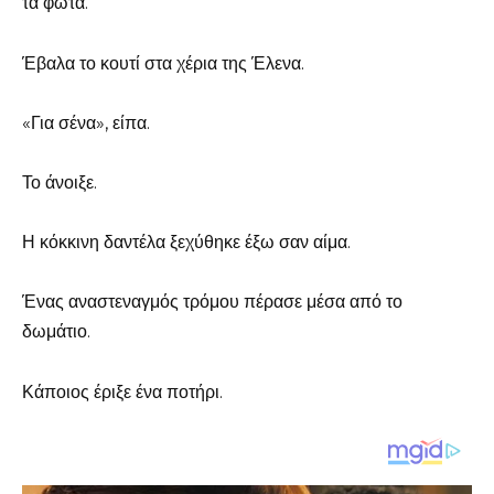
τα φώτα.
Έβαλα το κουτί στα χέρια της Έλενα.
«Για σένα», είπα.
Το άνοιξε.
Η κόκκινη δαντέλα ξεχύθηκε έξω σαν αίμα.
Ένας αναστεναγμός τρόμου πέρασε μέσα από το
δωμάτιο.
Κάποιος έριξε ένα ποτήρι.