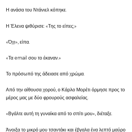
Η ανάσα του Ντάνιελ κόπηκε.
Η Έλενα ψιθύρισε: «Της το είπες;»
«Όχι», είπα.
«Τα email σου το έκαναν.»
Το πρόσωπό της άδειασε από χρώμα.
Από την αίθουσα χορού, ο Κάρλο Μορέτι όρμησε προς το
μέρος μας με δύο φρουρούς ασφαλείας.
«Βγάλτε αυτή τη γυναίκα από το σπίτι μου», διέταξε.
Άνοιξα το μικρό μου τσαντάκι και έβγαλα ένα λεπτό μαύρο