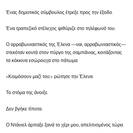
Ένας δημοτικός σύμβουλος έτρεξε προς την έξοδο.
Ένα τραπεζικό στέλεχος ψιθύριζε στο τηλέφωνό του.
Ο αρραβωνιαστικός της Έλενα —ναι, αρραβωνιαστικός—
στεκόταν κοντά στον πύργο της σαμπάνιας, κοιτάζοντας
τα κόκκινα εσώρουχα στο πάτωμα.
«Κοιμόσουν μαζί του;» ρώτησε την Έλενα.
Το στόμα της άνοιξε.
Δεν βγήκε τίποτα.
Ο Ντάνιελ άρπαξε ξανά το χέρι μου, απελπισμένος τώρα.