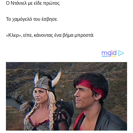
Ο Ντάνιελ με είδε πρώτος.
Το χαμόγελό του έσβησε.
«Κλερ», είπε, κάνοντας ένα βήμα μπροστά.