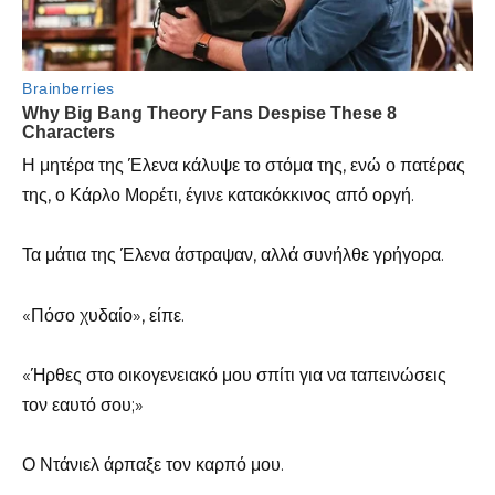
Η μητέρα της Έλενα κάλυψε το στόμα της, ενώ ο πατέρας
της, ο Κάρλο Μορέτι, έγινε κατακόκκινος από οργή.
Τα μάτια της Έλενα άστραψαν, αλλά συνήλθε γρήγορα.
«Πόσο χυδαίο», είπε.
«Ήρθες στο οικογενειακό μου σπίτι για να ταπεινώσεις
τον εαυτό σου;»
Ο Ντάνιελ άρπαξε τον καρπό μου.