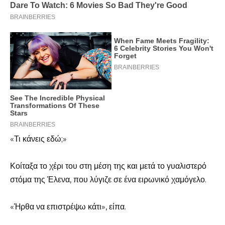
«Τι κάνεις εδώ;»
Κοίταξα το χέρι του στη μέση της και μετά το γυαλιστερό
στόμα της Έλενα, που λύγιζε σε ένα ειρωνικό χαμόγελο.
«Ήρθα να επιστρέψω κάτι», είπα.