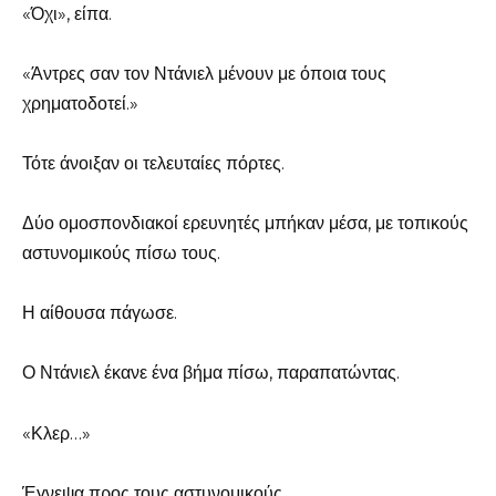
«Όχι», είπα.
«Άντρες σαν τον Ντάνιελ μένουν με όποια τους
χρηματοδοτεί.»
Τότε άνοιξαν οι τελευταίες πόρτες.
Δύο ομοσπονδιακοί ερευνητές μπήκαν μέσα, με τοπικούς
αστυνομικούς πίσω τους.
Η αίθουσα πάγωσε.
Ο Ντάνιελ έκανε ένα βήμα πίσω, παραπατώντας.
«Κλερ…»
Έγνεψα προς τους αστυνομικούς.