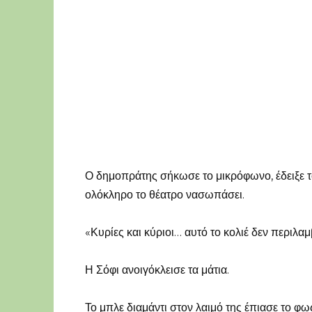
Ο δημοπράτης σήκωσε το μικρόφωνο, έδειξε το
ολόκληρο το θέατρο νασωπάσει.
«Κυρίες και κύριοι… αυτό το κολιέ δεν περιλα
Η Σόφι ανοιγόκλεισε τα μάτια.
Το μπλε διαμάντι στον λαιμό της έπιασε το φω