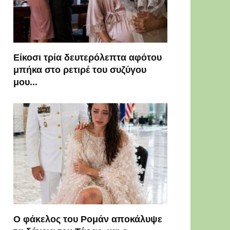
Είκοσι τρία δευτερόλεπτα αφότου
μπήκα στο ρετιρέ του συζύγου
μου…
Ο φάκελος του Ρομάν αποκάλυψε