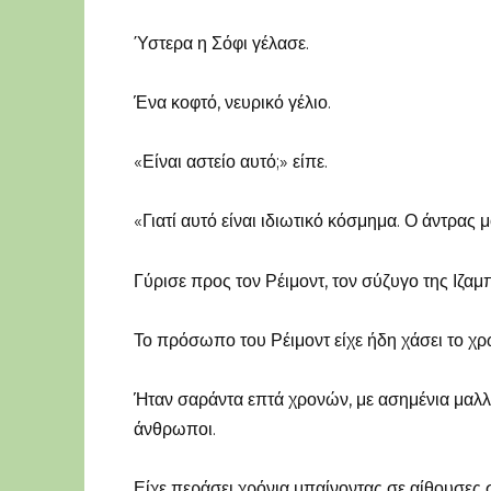
Ύστερα η Σόφι γέλασε.
Ένα κοφτό, νευρικό γέλιο.
«Είναι αστείο αυτό;» είπε.
«Γιατί αυτό είναι ιδιωτικό κόσμημα. Ο άντρας 
Γύρισε προς τον Ρέιμοντ, τον σύζυγο της Ιζαμ
Το πρόσωπο του Ρέιμοντ είχε ήδη χάσει το χρ
Ήταν σαράντα επτά χρονών, με ασημένια μαλλι
άνθρωποι.
Είχε περάσει χρόνια μπαίνοντας σε αίθουσες 