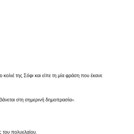
 κολιέ της Σόφι και είπε τη μία φράση που έκανε
μβάνεται στη σημερινή δημοπρασία».
ς του πολυελαίου.