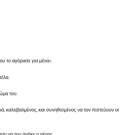
μου το αγόρασε για μένα».
πέλα.
ώμα του.
ά, καλοβαλμένος, και συνηθισμένος να τον πιστεύουν οι
σαν να του ανήκε ο αέρας.