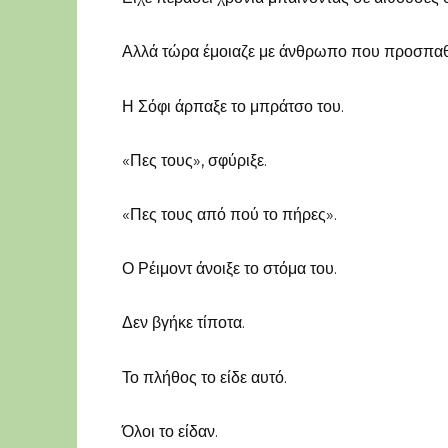
Αλλά τώρα έμοιαζε με άνθρωπο που προσπαθο
Η Σόφι άρπαξε το μπράτσο του.
«Πες τους», σφύριξε.
«Πες τους από πού το πήρες».
Ο Ρέιμοντ άνοιξε το στόμα του.
Δεν βγήκε τίποτα.
Το πλήθος το είδε αυτό.
Όλοι το είδαν.