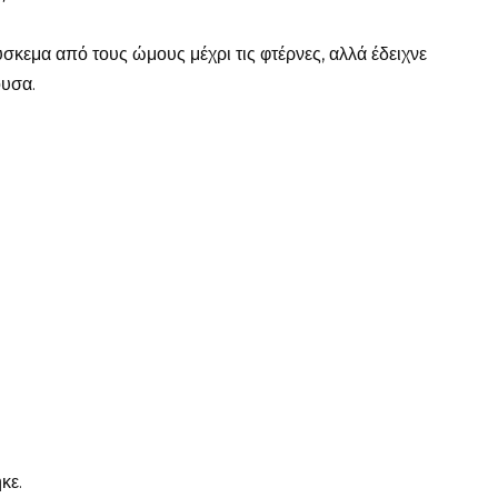
ύσκεμα από τους ώμους μέχρι τις φτέρνες, αλλά έδειχνε
ουσα.
κε.