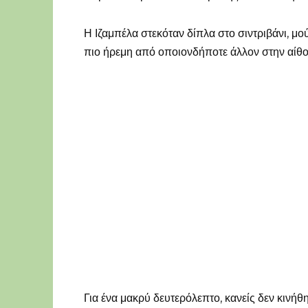
Η Ιζαμπέλα στεκόταν δίπλα στο σιντριβάνι, μο
πιο ήρεμη από οποιονδήποτε άλλον στην αίθ
Για ένα μακρύ δευτερόλεπτο, κανείς δεν κινήθη