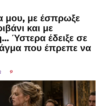
α μου, με έσπρωξε
ιβάνι και με
… Ύστερα έδειξε σε
άγμα που έπρεπε να